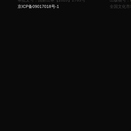
审批文号：国新出审【2020】2763号
出版物号：ISB
京ICP备09017018号-1
全国文化市