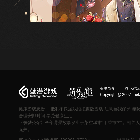
蓝港简介
|
旗下游戏
Copyright @ 2007 linek
健康游戏忠告： 抵制不良游戏拒绝盗版游戏 注意自我保护 谨
合理安排时间 享受健康生活
《筑梦公馆》全部背景故事发生于架空城市“丁香市”中。相关
无关。